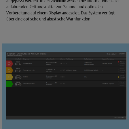
angepasst werden. In der Zielklinik werden die Informationen aller
anfahrenden Rettungsmittel zur Planung und optimalen
Vorbereitung auf einem Display angezeigt. Das System verfügt
über eine optische und akustische Warnfunktion.