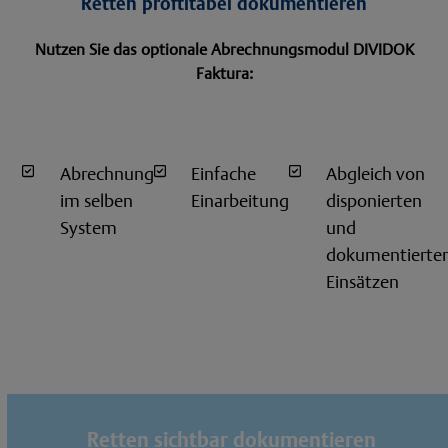
Retten proftitabel dokumentieren
Nutzen Sie das optionale Abrechnungsmodul DIVIDOK
Faktura:
Abrechnung
Einfache
Abgleich von
im selben
Einarbeitung
disponierten
System
und
dokumentierte
Einsätzen
Retten sichtbar dokumentieren