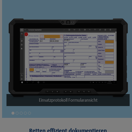
Einsatzprotokoll Formularansicht
Reanimationsregister
Retten effizient dokumentieren