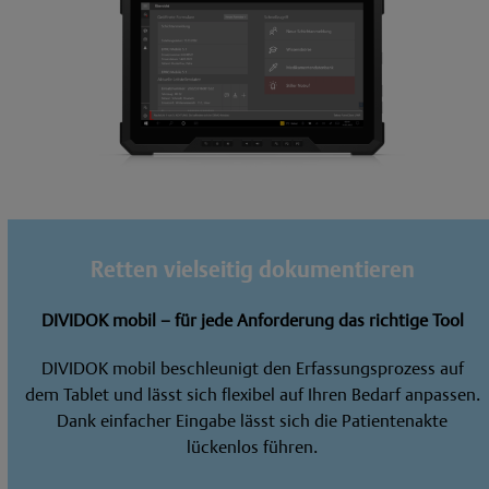
Retten vielseitig dokumentieren
DIVIDOK mobil – für jede Anforderung das richtige Tool
DIVIDOK mobil beschleunigt den Erfassungsprozess auf
dem Tablet und lässt sich flexibel auf Ihren Bedarf anpassen.
Dank einfacher Eingabe lässt sich die Patientenakte
lückenlos führen.