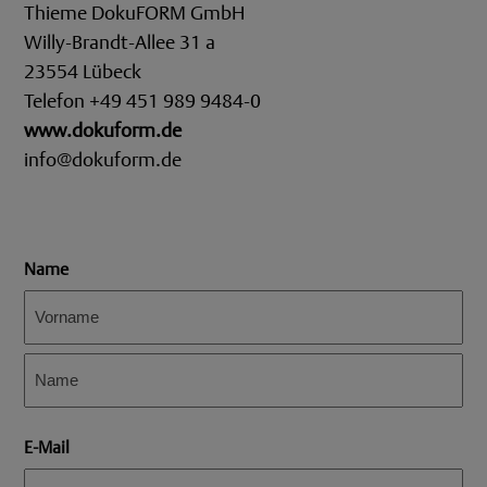
Thieme DokuFORM GmbH
Willy-Brandt-Allee 31 a
23554 Lübeck
Telefon +49 451 989 9484-0
www.dokuform.de
info@dokuform.de
Name
Vorname
Nachname
E-Mail