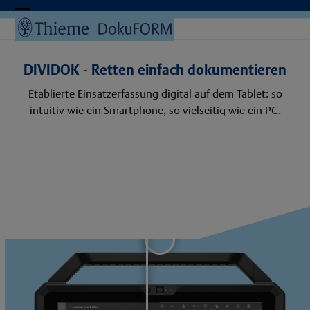
Skip
to
Open
Close
content
mobile
mobile
DIVIDOK - Retten einfach dokumentieren
menu
menu
Etablierte Einsatzerfassung digital auf dem Tablet: so
intuitiv wie ein Smartphone, so vielseitig wie ein PC.